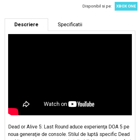
Disponibil si pe:
XBOX ONE
Descriere
Specificatii
Dead or Alive 5: Last Round aduce experienţa DOA 5 pe
noua generaţie de console. Stilul de luptă specific Dead