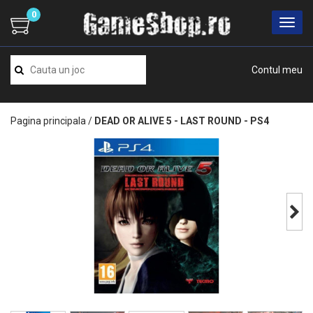
0
Contul meu
Pagina principala
/
DEAD OR ALIVE 5 - LAST ROUND - PS4
Next