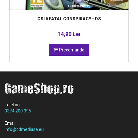
CSI 6 FATAL CONSPIRACY - DS
14,90 Lei
Precomanda
Telefon:
0374 200 395
Email:
info@cdmediase.eu