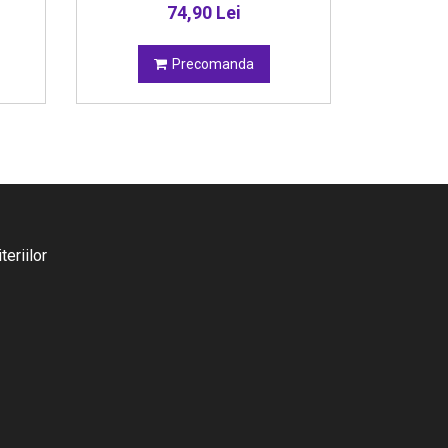
74,90 Lei
Precomanda
eriilor