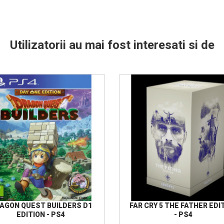
Utilizatorii au mai fost interesati si de
AGON QUEST BUILDERS D1
FAR CRY 5 THE FATHER EDI
EDITION - PS4
- PS4