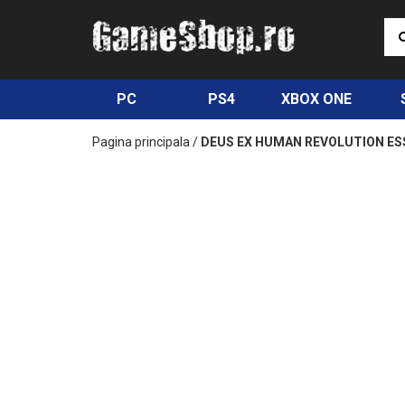
PC
PS4
XBOX ONE
Pagina principala
/
DEUS EX HUMAN REVOLUTION ESS