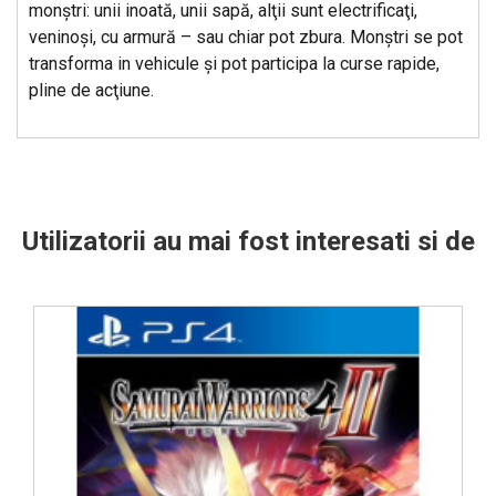
monştri: unii inoată, unii sapă, alţii sunt electrificaţi,
veninoşi, cu armură – sau chiar pot zbura. Monştri se pot
transforma in vehicule şi pot participa la curse rapide,
pline de acţiune.
Utilizatorii au mai fost interesati si de