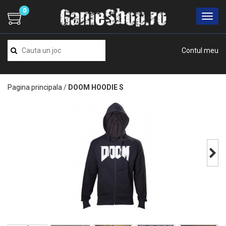
0
Contul meu
Pagina principala
/
DOOM HOODIE S
Next