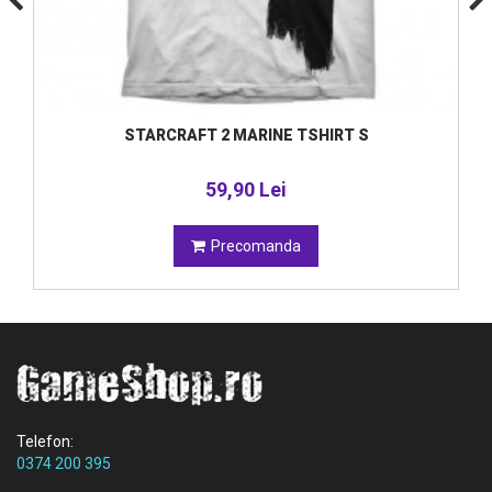
STARCRAFT 2 MARINE TSHIRT S
59,90 Lei
Precomanda
Telefon:
0374 200 395