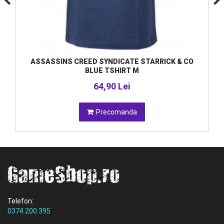
ASSASSINS CREED SYNDICATE STARRICK & CO
BLUE TSHIRT M
64,90 Lei
Precomanda
Telefon:
0374 200 395