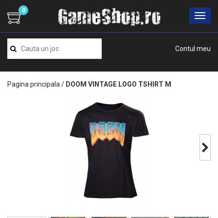
0
Contul meu
Pagina principala
/
DOOM VINTAGE LOGO TSHIRT M
Next