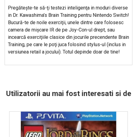
Pregăteşte-te să-ţi testezi inteligenţa in moduri diverse
in Dr. Kawashima’s Brain Training pentru Nintendo Switch!
Bucură-te de noile exerciţii, unele dintre care folosesc
camera de mişcare IR de pe Joy-Con-ul drept, sau
incearcă exerciţiile clasice din jocurile precendente Brain
Training, pe care le poţi juca folosind stylus-ul (inclus in
versiunea retail a jocului). Totul depinde doar de tine!
Utilizatorii au mai fost interesati si de