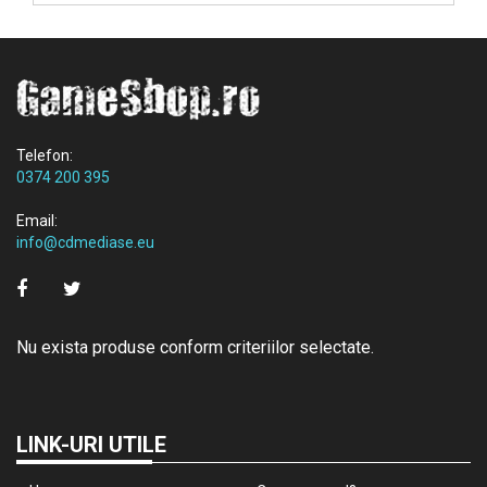
Telefon:
0374 200 395
Email:
info@cdmediase.eu
Nu exista produse conform criteriilor selectate.
LINK-URI UTILE