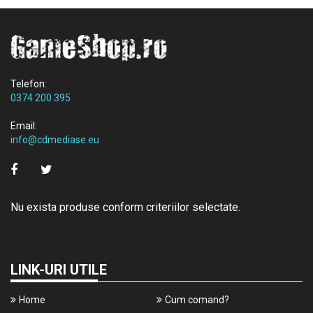
Telefon:
0374 200 395
Email:
info@cdmediase.eu
Nu exista produse conform criteriilor selectate.
LINK-URI UTILE
Home
Cum comand?