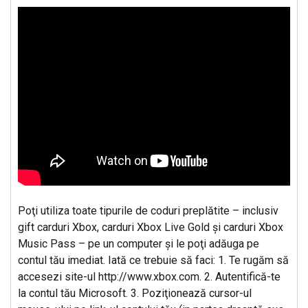
Poţi utiliza toate tipurile de coduri preplătite – inclusiv
gift carduri Xbox, carduri Xbox Live Gold şi carduri Xbox
Music Pass – pe un computer şi le poţi adăuga pe
contul tău imediat. Iată ce trebuie să faci: 1. Te rugăm să
accesezi site-ul http://www.xbox.com. 2. Autentifică-te
la contul tău Microsoft. 3. Poziţionează cursor-ul