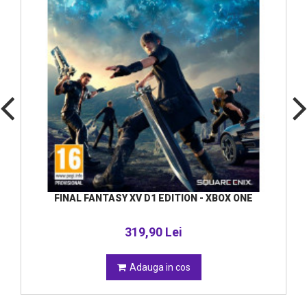
FINAL FANTASY XV D1 EDITION - XBOX ONE
319,90 Lei
Adauga in cos