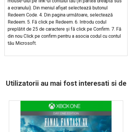
mouse-ului pe link-ul contului tău (in partea dreaptă sus
a ecranului). Din meniul afişat selectează butonul
Redeem Code. 4. Din pagina următoare, selectează
Redeem. 5. Fă click pe Redeem. 6. Introdu codul
preplătit de 25 de caractere şi fă click pe Confirm. 7. Fă
din nou Click pe confirm pentru a asocia codul cu contul
tău Microsoft.
Utilizatorii au mai fost interesati si de