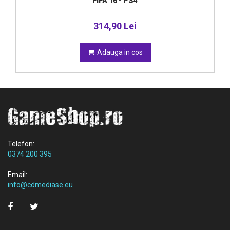
FIFA 16 - PS4
314,90 Lei
Adauga in cos
Telefon:
0374 200 395
Email:
info@cdmediase.eu