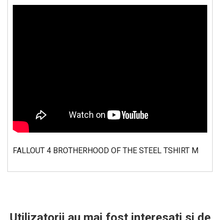
FALLOUT 4 BROTHERHOOD OF THE STEEL TSHIRT M
Utilizatorii au mai fost interesati si de