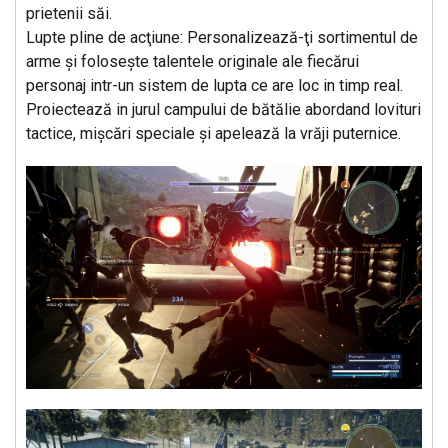
prietenii săi.
Lupte pline de acţiune: Personalizează-ţi sortimentul de
arme şi foloseşte talentele originale ale fiecărui
personaj intr-un sistem de lupta ce are loc in timp real.
Proiectează in jurul campului de bătălie abordand lovituri
tactice, mişcări speciale şi apelează la vrăji puternice.