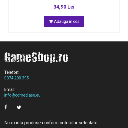
34,90 Lei
Adauga in cos
Telefon:
0374 200 395
Email:
info@cdmediase.eu
Nu exista produse conform criteriilor selectate.