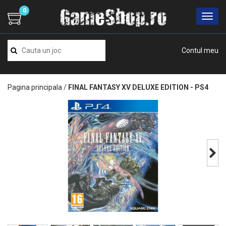
0
Contul meu
Pagina principala
/
FINAL FANTASY XV DELUXE EDITION - PS4
Next