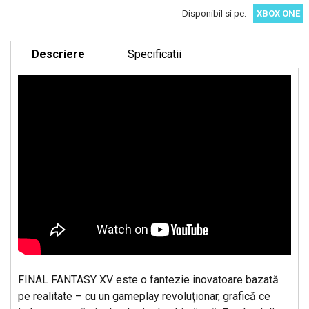
Disponibil si pe:
XBOX ONE
Descriere
Specificatii
FINAL FANTASY XV este o fantezie inovatoare bazată
pe realitate – cu un gameplay revoluţionar, grafică ce