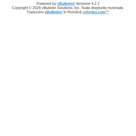
Powered by
vBulletin®
Versiune 4.2.2
Copyright © 2026 vBulletin Solutions, Inc. Toate drepturile rezervate.
Traducere
vBulletin®
în Română
roStyles.com™