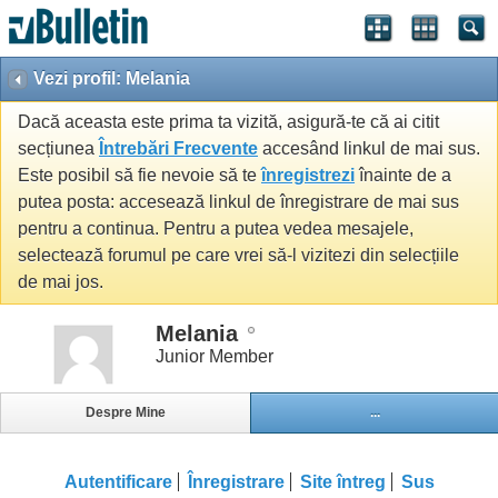
Vezi profil: Melania
Dacă aceasta este prima ta vizită, asigură-te că ai citit
secțiunea
Întrebări Frecvente
accesând linkul de mai sus.
Este posibil să fie nevoie să te
înregistrezi
înainte de a
putea posta: accesează linkul de înregistrare de mai sus
pentru a continua. Pentru a putea vedea mesajele,
selectează forumul pe care vrei să-l vizitezi din selecțiile
de mai jos.
Melania
Junior Member
Despre Mine
...
Autentificare
Înregistrare
Site întreg
Sus