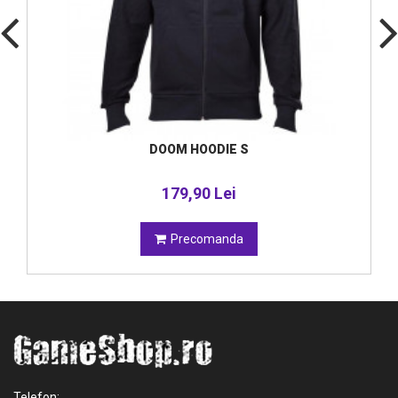
DOOM HOODIE S
179,90 Lei
Precomanda
Telefon: