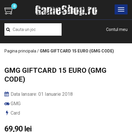
0
Contul meu
Pagina principala
/
GMG GIFTCARD 15 EURO (GMG CODE)
GMG GIFTCARD 15 EURO (GMG
CODE)
Data lansare: 01 Ianuarie 2018
GMG
Card
69,90 lei