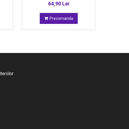
64,90 Lei
Precomanda
eriilor