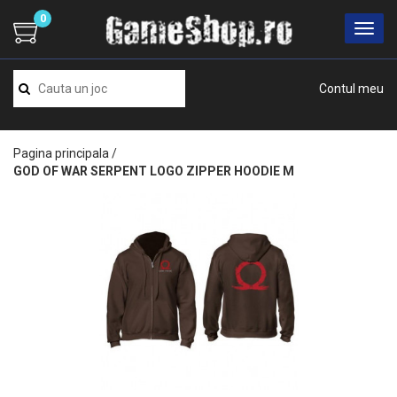
0
Contul meu
Pagina principala
/
GOD OF WAR SERPENT LOGO ZIPPER HOODIE M