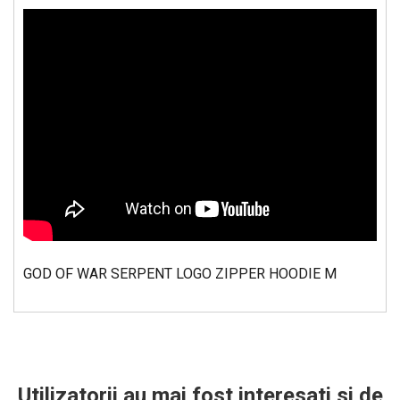
GOD OF WAR SERPENT LOGO ZIPPER HOODIE M
Utilizatorii au mai fost interesati si de