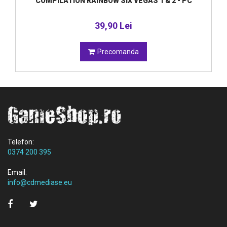
COMPILATION RAINBOW SIX VEGAS 1 & 2 - PC
39,90 Lei
Precomanda
Telefon:
0374 200 395
Email:
info@cdmediase.eu