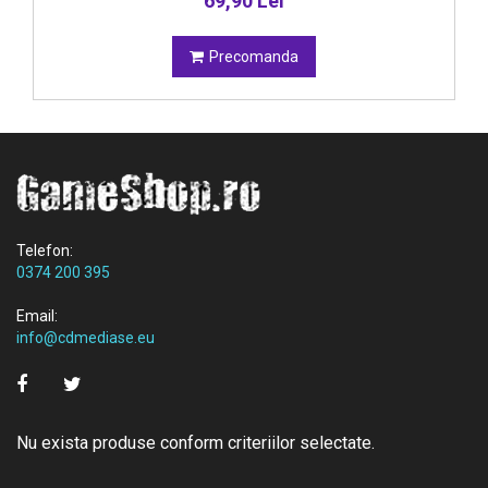
69,90 Lei
Precomanda
Telefon:
0374 200 395
Email:
info@cdmediase.eu
Nu exista produse conform criteriilor selectate.