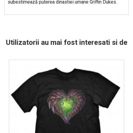
subestimează puterea dinastiei umane Griffin Dukes.
Utilizatorii au mai fost interesati si de