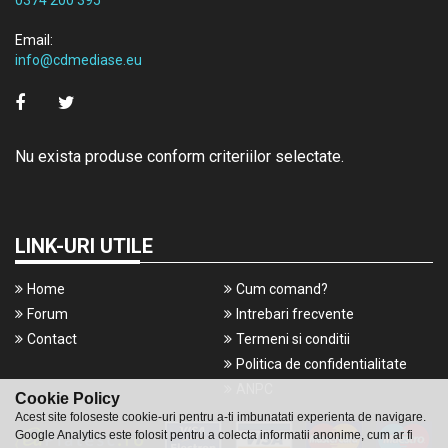
0374 200 395
Email:
info@cdmediase.eu
Nu exista produse conform criteriilor selectate.
LINK-URI UTILE
Home
Cum comand?
Forum
Intrebari frecvente
Contact
Termeni si conditii
Politica de confidentialitate
ANPC
Cookie Policy
Acest site foloseste cookie-uri pentru a-ti imbunatati experienta de navigare.
Google Analytics este folosit pentru a colecta informatii anonime, cum ar fi