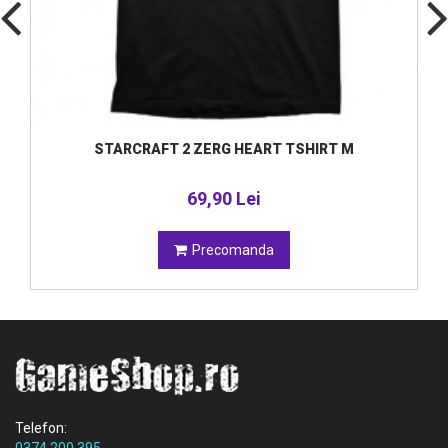
STARCRAFT 2 ZERG HEART TSHIRT M
69,90 Lei
Precomanda
Telefon: