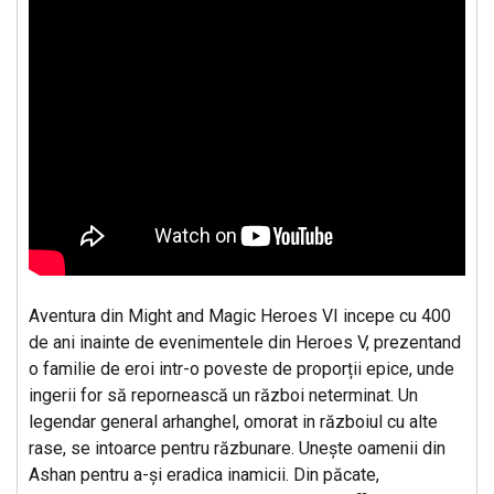
Aventura din Might and Magic Heroes VI incepe cu 400
de ani inainte de evenimentele din Heroes V, prezentand
o familie de eroi intr-o poveste de proporții epice, unde
ingerii for să repornească un război neterminat. Un
legendar general arhanghel, omorat in războiul cu alte
rase, se intoarce pentru răzbunare. Unește oamenii din
Ashan pentru a-și eradica inamicii. Din păcate,