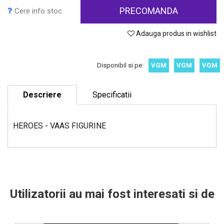
PRECOMANDA
Cere info stoc
Adauga produs in wishlist
Disponibil si pe:
VGM
VGM
VGM
Descriere
Specificatii
HEROES - VAAS FIGURINE
Utilizatorii au mai fost interesati si de