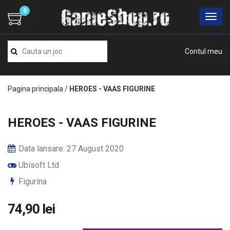
0
Contul meu
Pagina principala
/
HEROES - VAAS FIGURINE
HEROES - VAAS FIGURINE
Data lansare: 27 August 2020
Ubisoft Ltd
Figurina
74,90 lei