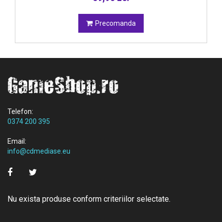
Precomanda
Telefon:
0374 200 395
Email:
info@cdmediase.eu
Nu exista produse conform criteriilor selectate.