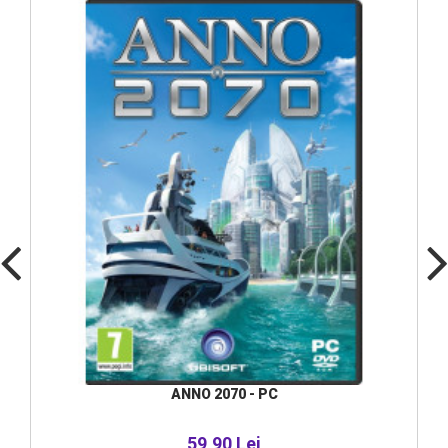
ANNO 2070 - PC
59,90 Lei