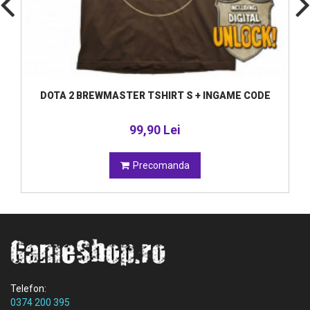
DOTA 2 BREWMASTER TSHIRT S + INGAME CODE
99,90 Lei
Precomanda
Telefon:
0374 200 395