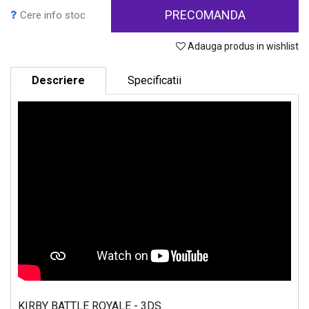
PRECOMANDA
Cere info stoc
Adauga produs in wishlist
Descriere
Specificatii
KIRBY BATTLE ROYALE - 3DS