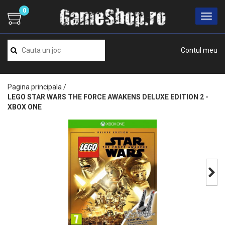
0
Contul meu
Pagina principala
/
LEGO STAR WARS THE FORCE AWAKENS DELUXE EDITION 2 -
XBOX ONE
Next