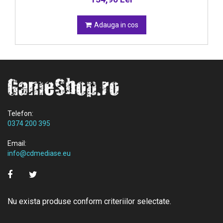
Adauga in cos
Telefon:
0374 200 395
Email:
info@cdmediase.eu
Nu exista produse conform criteriilor selectate.