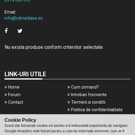
0374 200 395
Email:
info@cdmediase.eu
Nu exista produse conform criteriilor selectate.
LINK-URI UTILE
Home
Cum comand?
Forum
Intrebari frecvente
Contact
Termeni si conditii
Politica de confidentialitate
ANPC
Cookie Policy
Acest site foloseste cookie-uri pentru a-ti imbunatati experienta de navigare.
Google Analytics este folosit pentru a colecta informatii anonime, cum ar fi