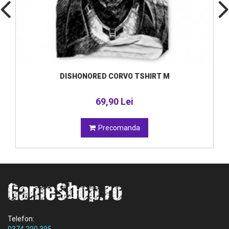
DISHONORED CORVO TSHIRT M
69,90 Lei
Precomanda
Telefon: