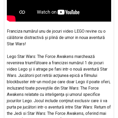
Franciza numărul unu de jocuri video LEGO revine cu o
călătorie distractivă şi plină de umor in noua aventură
Star Wars!
Lego Star Wars: The Force Awakens marchează
revenirea triumfătoare a francizei numărul 1 de jocuri
video Lego şi ii atrage pe fani intr-o nouă aventură Star
Wars. Jucătorii pot retrăi acţiunea epică a filmului
blockbuster intr-un mod pe care doar Lego il poate oferi,
incluzand toate poveştile din Star Wars: The Force
Awakens relatate cu inteligenţa şi umorul specifice
jocurilor Lego. Jocul include conţinut exclusiv care ii va
purta pe jucători intr-o aventură intre Star Wars: Return of
the Jedi si Star Wars: The Force Awakens, oferind mai