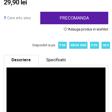
29,90 lei
PRECOMANDA
Cere info stoc
Adauga produs in wishlist
Disponibil si pe:
PS4
XBOX ONE
PSV
3DS
Descriere
Specificatii