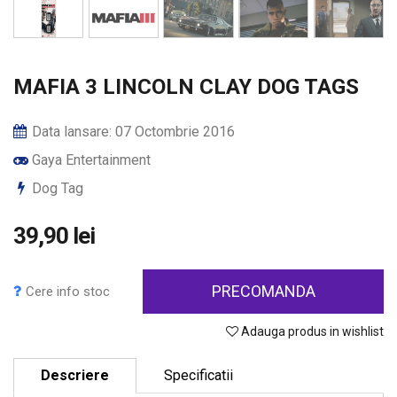
MAFIA 3 LINCOLN CLAY DOG TAGS
Data lansare: 07 Octombrie 2016
Gaya Entertainment
Dog Tag
39,90 lei
PRECOMANDA
Cere info stoc
Adauga produs in wishlist
Descriere
Specificatii