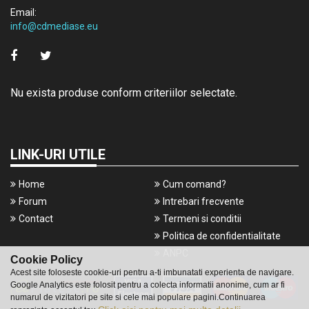
Email:
info@cdmediase.eu
Nu exista produse conform criteriilor selectate.
LINK-URI UTILE
Home
Cum comand?
Forum
Intrebari frecvente
Contact
Termeni si conditii
Politica de confidentialitate
ANPC
Cookie Policy
Acest site foloseste cookie-uri pentru a-ti imbunatati experienta de navigare.
Google Analytics este folosit pentru a colecta informatii anonime, cum ar fi
numarul de vizitatori pe site si cele mai populare pagini.Continuarea