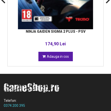
NINJA GAIDEN SIGMA 2 PLUS - PSV
174,90 Lei
Adauga in cos
Telefon:
0374 200 395