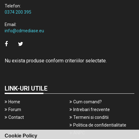
Telefon:
0374 200 395
Email:
info@cdmediase.eu
Nu exista produse conform criteriilor selectate.
LINK-URI UTILE
Home
Cum comand?
Forum
Intrebari frecvente
Contact
Termeni si conditii
Politica de confidentialitate
ANPC
Cookie Policy