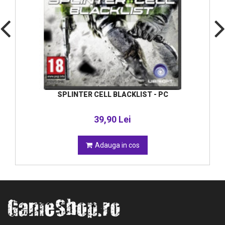
SPLINTER CELL BLACKLIST - PC
39,90 Lei
Adauga in cos