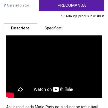
PRECOMANDA
Cere info stoc
Adauga produs in wishlist
Descriere
Specificatii
Ani la rand, seria Mario Party ne-a adunat pe toţi in jurul