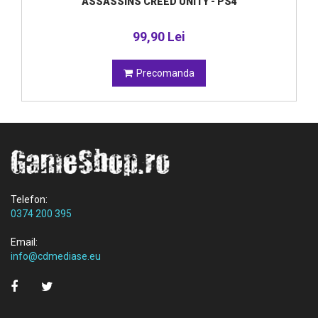
ASSASSINS CREED UNITY - PS4
99,90 Lei
Precomanda
Telefon:
0374 200 395
Email:
info@cdmediase.eu