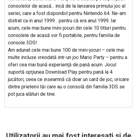
consolelor de acasă... incă de la lansarea primului joc al
seriei, care a fost disponibil pentru Nintendo 64. Ne-am
distrat ca in anul 1999... pentru că era anul 1999. Iar
acum, cele mai bune mini-jocuri din cele 10 titluri pentru
consolele de acasă vor fi portabile, pentru familia de
console 3DS!
Am adunat cele mai bune 100 de mini-jocuri – cele mai
multe incluse vreodată intr-un joc Mario Party – pentru a
oferi cea mai bună experienţă de pană acum. Jocul
suportă opţiunea Download Play pentru pană la 4
jucători, ceea ce inseamnă că doar un card de joc, oricare
dintre prietenii tăi care au o consolă din familia 3DS se
pot juca alături de tine.
Utilizatorii au mai fost interesati si de