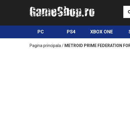
PC
PS4
XBOX ONE
Pagina principala
/
METROID PRIME FEDERATION FOR