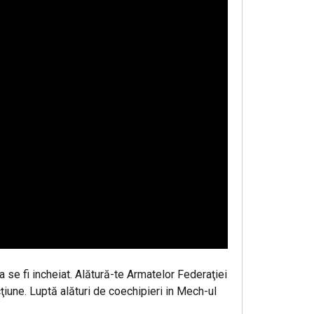
 se fi incheiat. Alătură-te Armatelor Federaţiei
cţiune. Luptă alături de coechipieri in Mech-ul