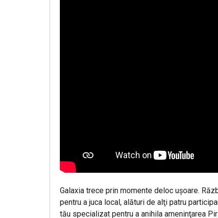
Galaxia trece prin momente deloc uşoare. Război
pentru a juca local, alături de alţi patru partic
tău specializat pentru a anihila ameninţarea Pirat