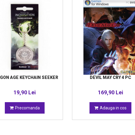
GON AGE KEYCHAIN SEEKER
DEVIL MAY CRY 4 PC
19,90 Lei
169,90 Lei
Precomanda
Adauga in cos