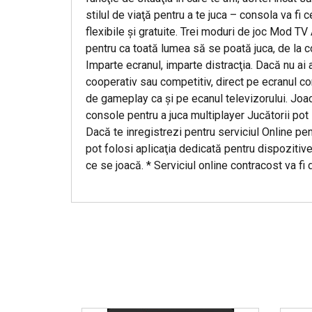
stilul de viaţă pentru a te juca – consola va fi 
flexibile şi gratuite. Trei moduri de joc Mod TV
pentru ca toată lumea să se poată juca, de la c
Imparte ecranul, imparte distracţia. Dacă nu ai
cooperativ sau competitiv, direct pe ecranul c
de gameplay ca şi pe ecanul televizorului. Joac
console pentru a juca multiplayer Jucătorii pot
Dacă te inregistrezi pentru serviciul Online pent
pot folosi aplicaţia dedicată pentru dispozitivel
ce se joacă. * Serviciul online contracost va fi 