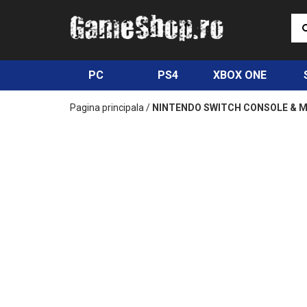
PC
PS4
XBOX ONE
Pagina principala
/
NINTENDO SWITCH CONSOLE & MA