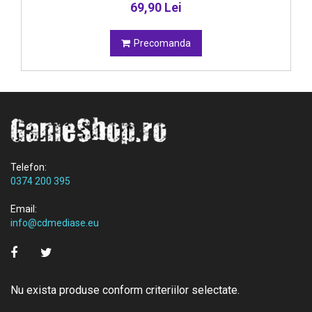
69,90 Lei
Precomanda
Telefon:
0374 200 395
Email:
info@cdmediase.eu
Nu exista produse conform criteriilor selectate.