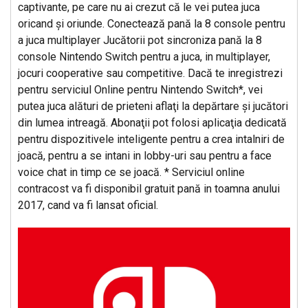
captivante, pe care nu ai crezut că le vei putea juca
oricand şi oriunde. Conectează pană la 8 console pentru
a juca multiplayer Jucătorii pot sincroniza pană la 8
console Nintendo Switch pentru a juca, in multiplayer,
jocuri cooperative sau competitive. Dacă te inregistrezi
pentru serviciul Online pentru Nintendo Switch*, vei
putea juca alături de prieteni aflaţi la depărtare şi jucători
din lumea intreagă. Abonaţii pot folosi aplicaţia dedicată
pentru dispozitivele inteligente pentru a crea intalniri de
joacă, pentru a se intani in lobby-uri sau pentru a face
voice chat in timp ce se joacă. * Serviciul online
contracost va fi disponibil gratuit pană in toamna anului
2017, cand va fi lansat oficial.