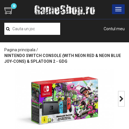
0
Contul meu
Pagina principala
/
NINTENDO SWITCH CONSOLE (WITH NEON RED & NEON BLUE
JOY-CONS) & SPLATOON 2 - GDG
Next