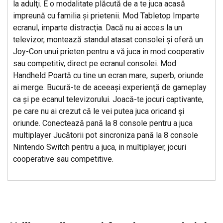
la adulţi. E o modalitate plăcută de a te juca acasă
impreună cu familia şi prietenii. Mod Tabletop Imparte
ecranul, imparte distracţia. Dacă nu ai acces la un
televizor, montează standul atasat consolei şi oferă un
Joy-Con unui prieten pentru a vă juca in mod cooperativ
sau competitiv, direct pe ecranul consolei. Mod
Handheld Poartă cu tine un ecran mare, superb, oriunde
ai merge. Bucură-te de aceeaşi experienţă de gameplay
ca şi pe ecanul televizorului. Joacă-te jocuri captivante,
pe care nu ai crezut că le vei putea juca oricand şi
oriunde. Conectează pană la 8 console pentru a juca
multiplayer Jucătorii pot sincroniza pană la 8 console
Nintendo Switch pentru a juca, in multiplayer, jocuri
cooperative sau competitive.