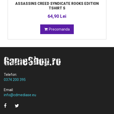
ASSASSINS CREED SYNDICATE ROOKS EDITION
TSHIRT S
64,90 Lei
Precomanda
Telefon:
0374 200 395
Email:
info@cdmediase.eu