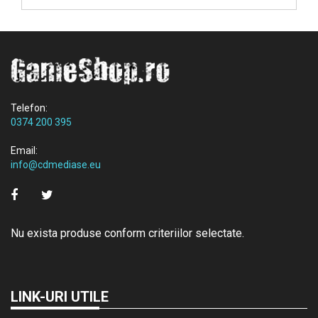
Telefon:
0374 200 395
Email:
info@cdmediase.eu
Nu exista produse conform criteriilor selectate.
LINK-URI UTILE