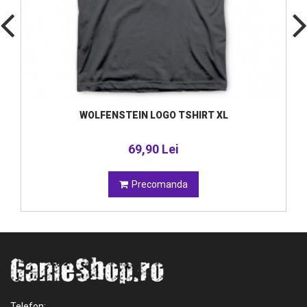
WOLFENSTEIN LOGO TSHIRT XL
69,90 Lei
Precomanda
Telefon: