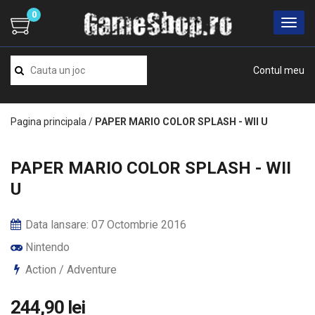
0
Contul meu
Pagina principala
/
PAPER MARIO COLOR SPLASH - WII U
PAPER MARIO COLOR SPLASH - WII
U
Data lansare: 07 Octombrie 2016
Nintendo
Action / Adventure
244,90 lei