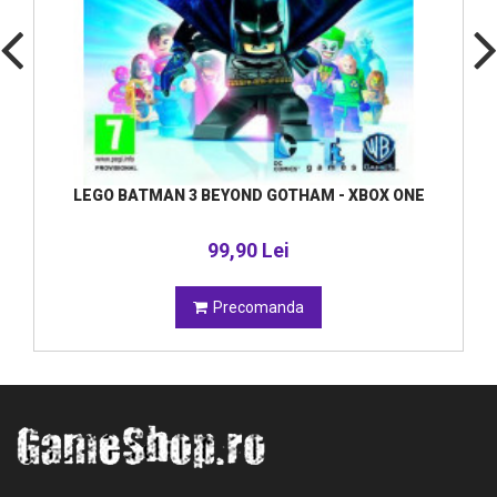
LEGO BATMAN 3 BEYOND GOTHAM - XBOX ONE
99,90 Lei
Precomanda