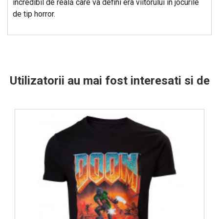
incredibil de reală care va defini era viitorului in jocurile
de tip horror.
Utilizatorii au mai fost interesati si de