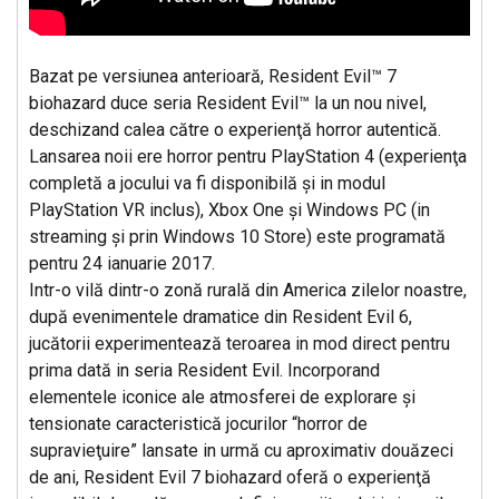
Bazat pe versiunea anterioară, Resident Evil™ 7
biohazard duce seria Resident Evil™ la un nou nivel,
deschizand calea către o experienţă horror autentică.
Lansarea noii ere horror pentru PlayStation 4 (experienţa
completă a jocului va fi disponibilă şi in modul
PlayStation VR inclus), Xbox One şi Windows PC (in
streaming şi prin Windows 10 Store) este programată
pentru 24 ianuarie 2017.
Intr-o vilă dintr-o zonă rurală din America zilelor noastre,
după evenimentele dramatice din Resident Evil 6,
jucătorii experimentează teroarea in mod direct pentru
prima dată in seria Resident Evil. Incorporand
elementele iconice ale atmosferei de explorare şi
tensionate caracteristică jocurilor “horror de
supravieţuire” lansate in urmă cu aproximativ douăzeci
de ani, Resident Evil 7 biohazard oferă o experienţă