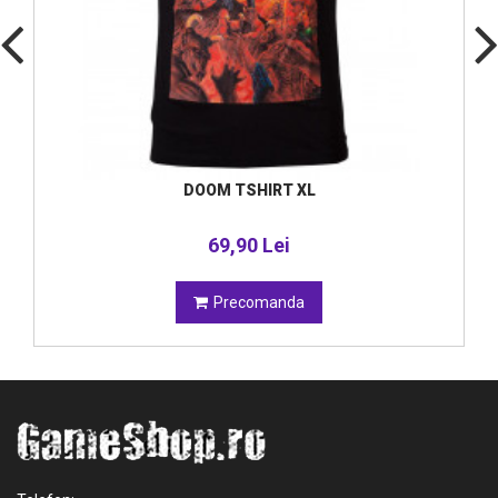
DOOM TSHIRT XL
69,90 Lei
Precomanda