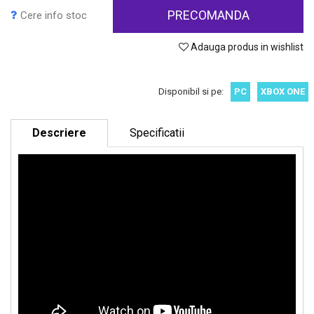
PRECOMANDA
Cere info stoc
Adauga produs in wishlist
Disponibil si pe:
PC
XBOX ONE
Descriere
Specificatii