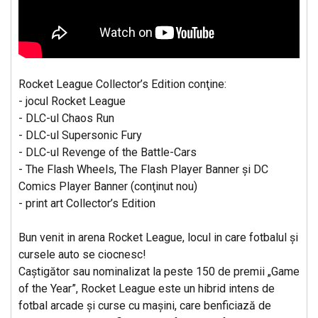
Rocket League Collector’s Edition conţine:
- jocul Rocket League
- DLC-ul Chaos Run
- DLC-ul Supersonic Fury
- DLC-ul Revenge of the Battle-Cars
- The Flash Wheels, The Flash Player Banner şi DC
Comics Player Banner (conţinut nou)
- print art Collector’s Edition
Bun venit in arena Rocket League, locul in care fotbalul şi
cursele auto se ciocnesc!
Caştigător sau nominalizat la peste 150 de premii „Game
of the Year”, Rocket League este un hibrid intens de
fotbal arcade şi curse cu maşini, care benficiază de