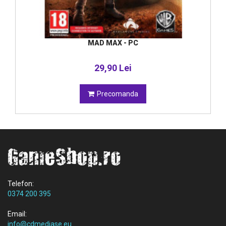
MAD MAX - PC
29,90 Lei
Precomanda
Telefon:
0374 200 395
Email:
info@cdmediase.eu