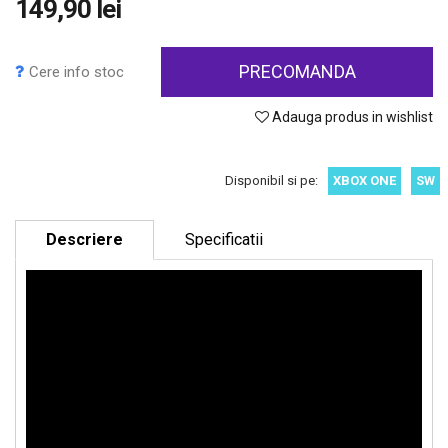
149,90 lei
PRECOMANDA
Cere info stoc
Adauga produs in wishlist
Disponibil si pe:
XBOX ONE
SW
Descriere
Specificatii