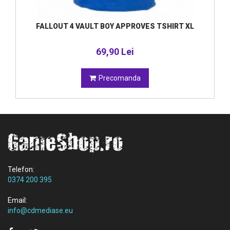
FALLOUT 4 VAULT BOY APPROVES TSHIRT XL
69,90 Lei
Precomanda
Telefon:
0374 200 395
Email:
info@cdmediase.eu