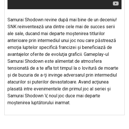
Samurai Shodown revine după mai bine de un deceniu!
SNK reinventează una dintre cele mai de succes serii
ale sale, ducand mai departe moştenirea titlurilor
anterioare prin intermediul unui joc nou care păstrează
emoţia luptelor specifică francizei şi beneficiază de
avantajelor oferite de evoluţia graficii. Gameplay-ul
Samurai Shodown este alimentat de atmosfera
tensionată de a te afla tot timpul la o lovitură de moarte
şi de bucuria de a-ţi invinge adversarul prin intermediul
atacurilor si puterilor devastatoare. Avand acţiunea
plasată intre evenimentele din primul joc al seriei şi
Samurai Shodown V, noul joc duce mai departe
moştenirea luptătorului inarmat.