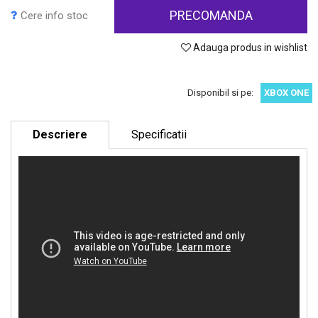
PRECOMANDA
Cere info stoc
Adauga produs in wishlist
Disponibil si pe:
XBOX ONE
Descriere
Specificatii