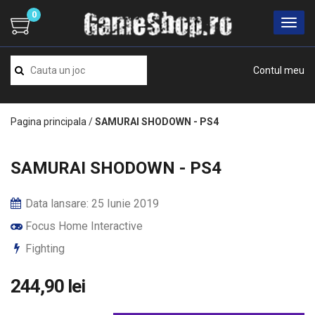
0
Contul meu
Pagina principala
/
SAMURAI SHODOWN - PS4
SAMURAI SHODOWN - PS4
Data lansare: 25 Iunie 2019
Focus Home Interactive
Fighting
244,90 lei