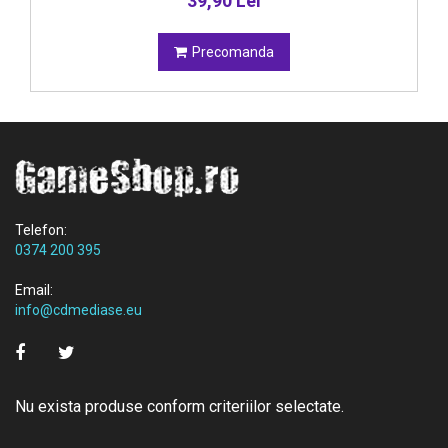
39,90 Lei
Precomanda
Telefon:
0374 200 395
Email:
info@cdmediase.eu
Nu exista produse conform criteriilor selectate.