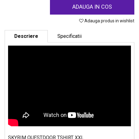
ADAUGA IN COS
Adauga produs in wishlist
Descriere
Specificatii
SKYRIM QUESTDOOR TSHIRT XXL