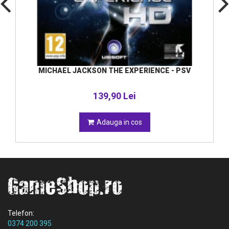
MICHAEL JACKSON THE EXPERIENCE - PSV
139,90 Lei
Adauga in cos
Telefon:
0374 200 395