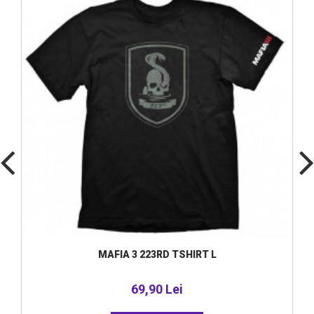
MAFIA 3 223RD TSHIRT L
69,90 Lei