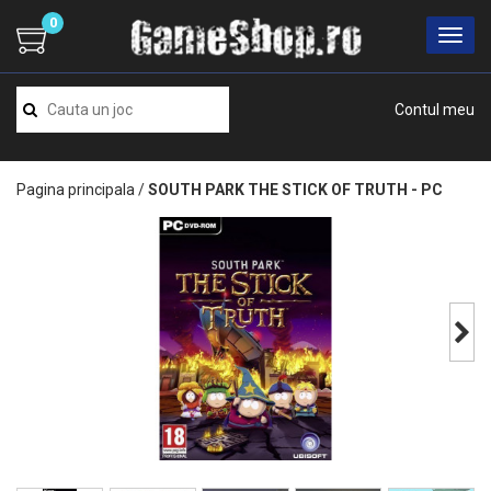
0
Contul meu
Pagina principala
/
SOUTH PARK THE STICK OF TRUTH - PC
Next