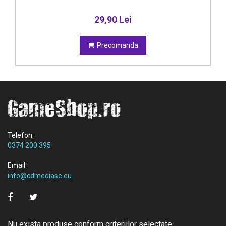
29,90 Lei
Precomanda
Telefon:
0374 200 395
Email:
info@cdmediase.eu
Nu exista produse conform criteriilor selectate.