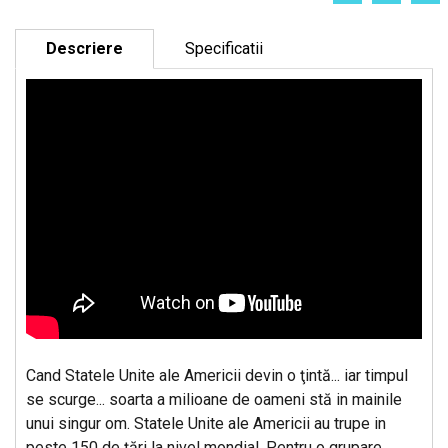
Descriere
Specificatii
Cand Statele Unite ale Americii devin o ţintă... iar timpul
se scurge... soarta a milioane de oameni stă in mainile
unui singur om. Statele Unite ale Americii au trupe in
peste 150 de ţări la nivel mondial. Pentru o grupare