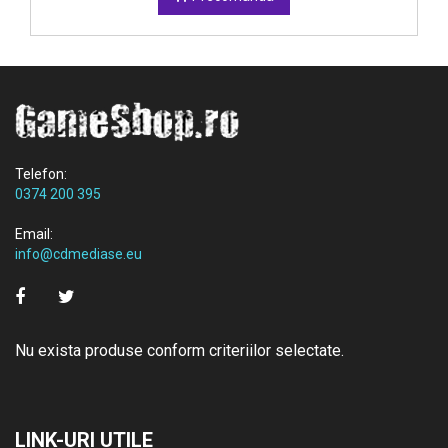
Telefon:
0374 200 395
Email:
info@cdmediase.eu
Nu exista produse conform criteriilor selectate.
LINK-URI UTILE