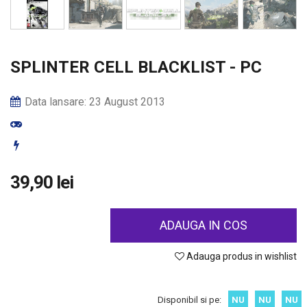
SPLINTER CELL BLACKLIST - PC
Data lansare: 23 August 2013
39,90 lei
ADAUGA IN COS
Adauga produs in wishlist
Disponibil si pe:
NU
NU
NU