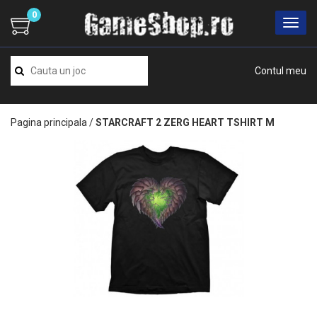
0
Contul meu
Pagina principala
/
STARCRAFT 2 ZERG HEART TSHIRT M