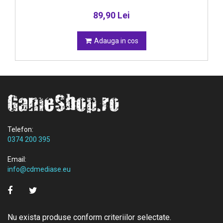
89,90 Lei
Adauga in cos
Telefon:
0374 200 395
Email:
info@cdmediase.eu
Nu exista produse conform criteriilor selectate.