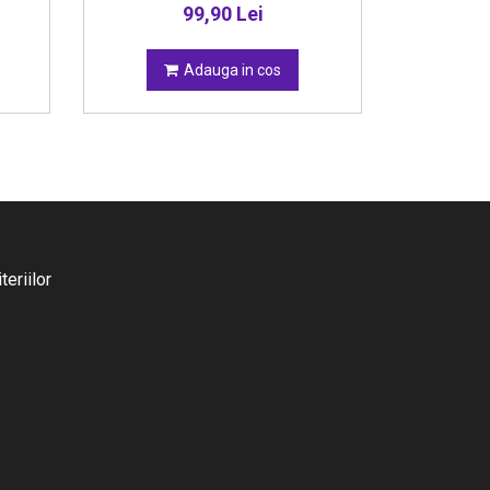
99,90 Lei
Adauga in cos
eriilor