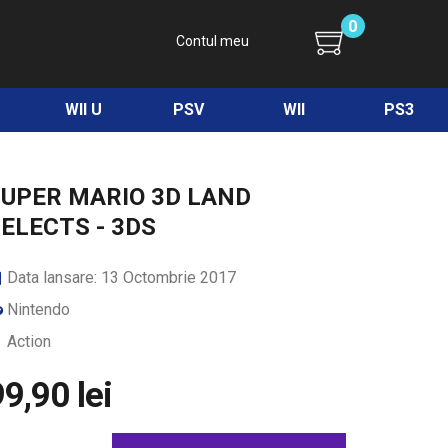
0
Contul meu
WII U
PSV
WII
PS3
UPER MARIO 3D LAND
ELECTS - 3DS
Data lansare: 13 Octombrie 2017
Nintendo
Action
9,90 lei