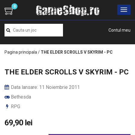
0
Contul meu
Pagina principala
/
THE ELDER SCROLLS V SKYRIM - PC
THE ELDER SCROLLS V SKYRIM - PC
Data lansare: 11 Noiembrie 2011
Bethesda
RPG
69,90 lei