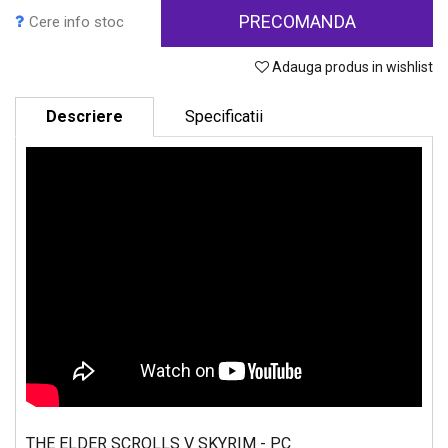
PRECOMANDA
Cere info stoc
Adauga produs in wishlist
Descriere
Specificatii
THE ELDER SCROLLS V SKYRIM - PC