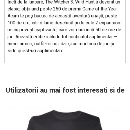
Incă de la lansare, The Witcher 3: Wild Hunt a devenit un
clasic, obţinand peste 250 de premii Game of the Year.
Acum te poţi bucura de această aventură uriaşă, peste
100 de ore, intr-o lume deschisă şi de cele 2 expansion-
uri cu poveşti captivante, care vor dura incă 50 de ore de
joc. Această ediţie include tot conţinutul suplimentar –
arme, armuri, outfit-uri noi, dar şi un mod nou de joc şi
side quest-uri suplimentare.
Utilizatorii au mai fost interesati si de