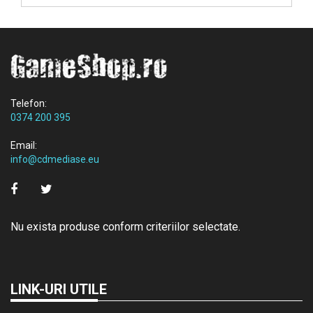
Telefon:
0374 200 395
Email:
info@cdmediase.eu
Nu exista produse conform criteriilor selectate.
LINK-URI UTILE