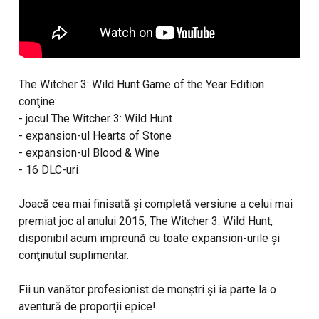
The Witcher 3: Wild Hunt Game of the Year Edition
conţine:
- jocul The Witcher 3: Wild Hunt
- expansion-ul Hearts of Stone
- expansion-ul Blood & Wine
- 16 DLC-uri
Joacă cea mai finisată şi completă versiune a celui mai
premiat joc al anului 2015, The Witcher 3: Wild Hunt,
disponibil acum impreună cu toate expansion-urile şi
conţinutul suplimentar.
Fii un vanător profesionist de monştri şi ia parte la o
aventură de proporţii epice!