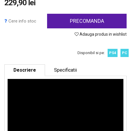
229,90 lei
PRECOMANDA
Cere info stoc
Adauga produs in wishlist
Disponibil si pe:
PS4
PC
Descriere
Specificatii