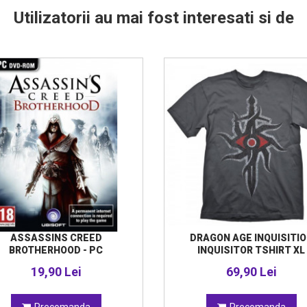
Utilizatorii au mai fost interesati si de
ASSASSINS CREED
DRAGON AGE INQUISITI
BROTHERHOOD - PC
INQUISITOR TSHIRT XL
19,90 Lei
69,90 Lei