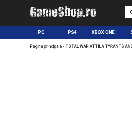
PC
PS4
XBOX ONE
Pagina principala
/
TOTAL WAR ATTILA TYRANTS AND