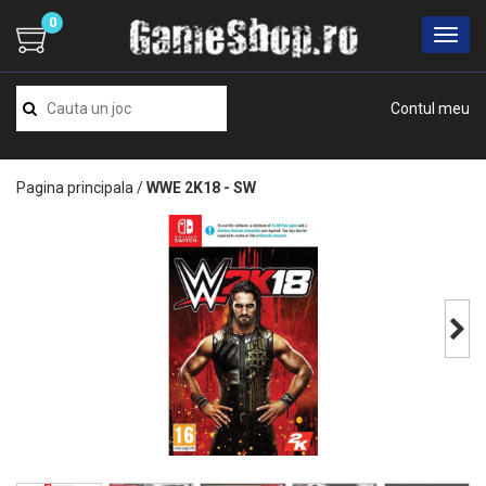
0
Contul meu
Pagina principala
/
WWE 2K18 - SW
Next