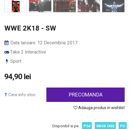
WWE 2K18 - SW
Data lansare: 12 Decembrie 2017
Take 2 Interactive
Sport
94,90 lei
PRECOMANDA
Cere info stoc
Adauga produs in wishlist
Disponibil si pe:
PS4
XBOX ONE
PC