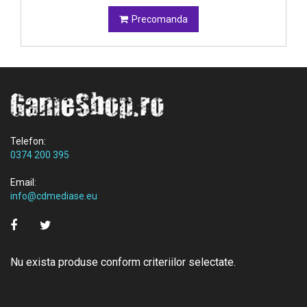
Precomanda
Telefon:
0374 200 395
Email:
info@cdmediase.eu
Nu exista produse conform criteriilor selectate.