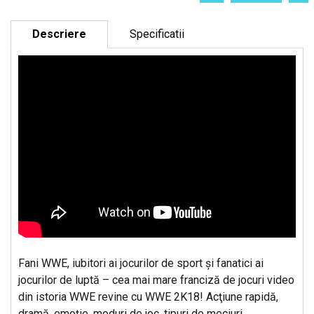
Descriere
Specificatii
Fani WWE, iubitori ai jocurilor de sport şi fanatici ai
jocurilor de luptă – cea mai mare franciză de jocuri video
din istoria WWE revine cu WWE 2K18! Acţiune rapidă,
dramă, emoţie, moduri de joc, tipuri de meciuri,