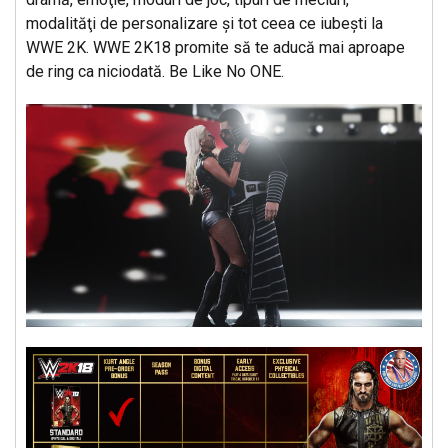
modalităţi de personalizare şi tot ceea ce iubeşti la
WWE 2K. WWE 2K18 promite să te aducă mai aproape
de ring ca niciodată. Be Like No ONE.