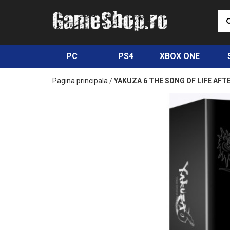
PC
PS4
XBOX ONE
Pagina principala
/
YAKUZA 6 THE SONG OF LIFE AFT