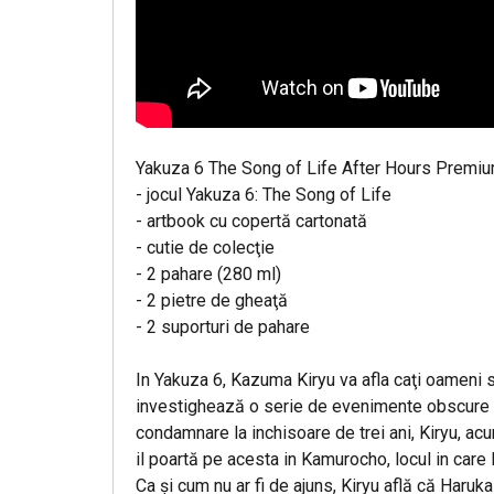
Yakuza 6 The Song of Life After Hours Premium
- jocul Yakuza 6: The Song of Life
- artbook cu copertă cartonată
- cutie de colecţie
- 2 pahare (280 ml)
- 2 pietre de gheaţă
- 2 suporturi de pahare
In Yakuza 6, Kazuma Kiryu va afla caţi oameni s
investighează o serie de evenimente obscure in 
condamnare la inchisoare de trei ani, Kiryu, acum
il poartă pe acesta in Kamurocho, locul in care
Ca şi cum nu ar fi de ajuns, Kiryu află că Haruka