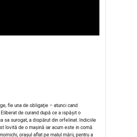
ge, fie una de obligaţie – atunci cand
 Eliberat de curand după ce a ispăşit o
 sa surogat, a dispărut din orfelinat. Indiciile
ost lovită de o maşină iar acum este in comă.
Onomichi, oraşul aflat pe malul mării, pentru a