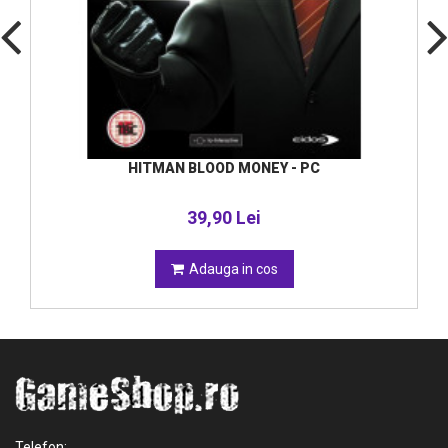
HITMAN BLOOD MONEY - PC
39,90 Lei
Adauga in cos
Telefon: