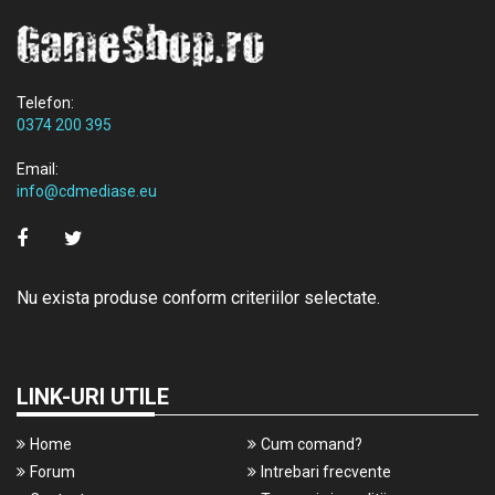
Telefon:
0374 200 395
Email:
info@cdmediase.eu
Nu exista produse conform criteriilor selectate.
LINK-URI UTILE
Home
Cum comand?
Forum
Intrebari frecvente