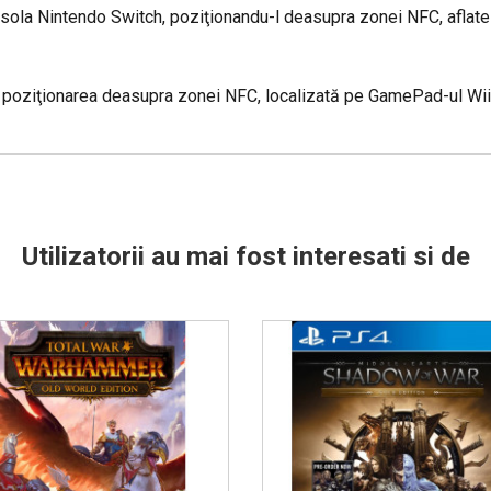
sola Nintendo Switch, poziţionandu-l deasupra zonei NFC, aflate
in poziţionarea deasupra zonei NFC, localizată pe GamePad-ul Wii
Utilizatorii au mai fost interesati si de