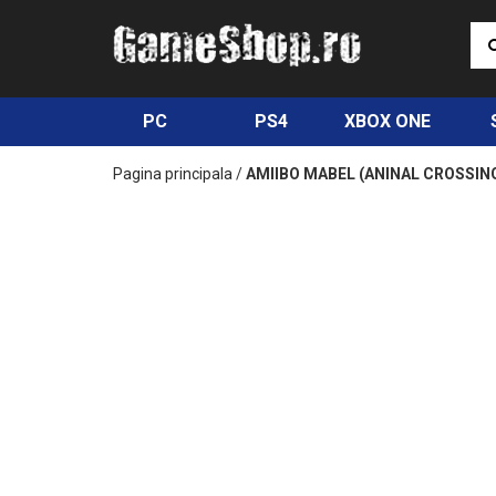
PC
PS4
XBOX ONE
Pagina principala
/
AMIIBO MABEL (ANINAL CROSSIN