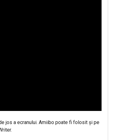
jos a ecranului. Amiibo poate fi folosit şi pe
riter.