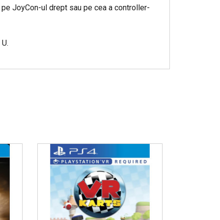
 pe JoyCon-ul drept sau pe cea a controller-
 U.