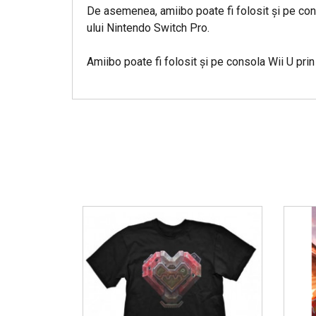
De asemenea, amiibo poate fi folosit şi pe con
ului Nintendo Switch Pro.
Amiibo poate fi folosit şi pe consola Wii U pr