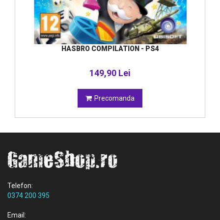
HASBRO COMPILATION - PS4
149,90 Lei
Precomanda
Telefon:
0374 200 395
Email: