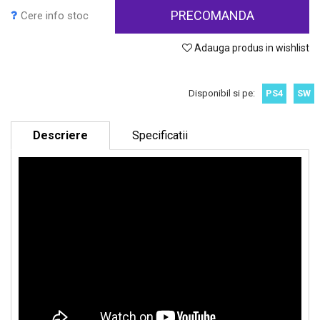
PRECOMANDA
Cere info stoc
Adauga produs in wishlist
Disponibil si pe:
PS4
SW
Descriere
Specificatii