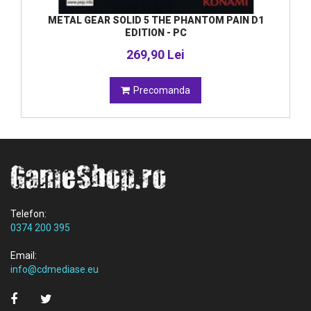
METAL GEAR SOLID 5 THE PHANTOM PAIN D1
EDITION - PC
269,90 Lei
Precomanda
Telefon:
0374 200 395
Email:
info@cdmediase.eu