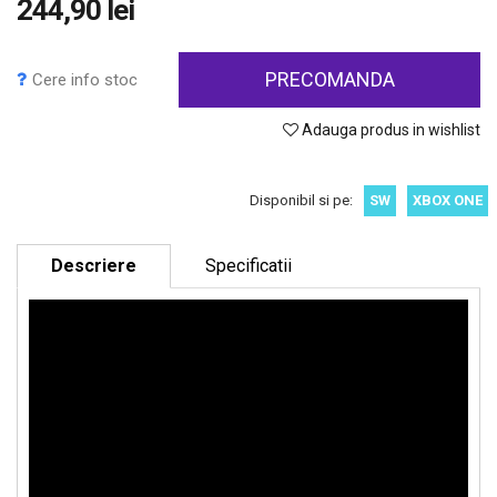
244,90 lei
PRECOMANDA
Cere info stoc
Adauga produs in wishlist
Disponibil si pe:
SW
XBOX ONE
Descriere
Specificatii