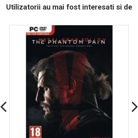
Utilizatorii au mai fost interesati si de