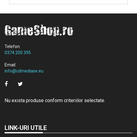
Telefon:
0374 200 395
Email:
info@cdmediase.eu
Nu exista produse conform criteriilor selectate.
LINK-URI UTILE